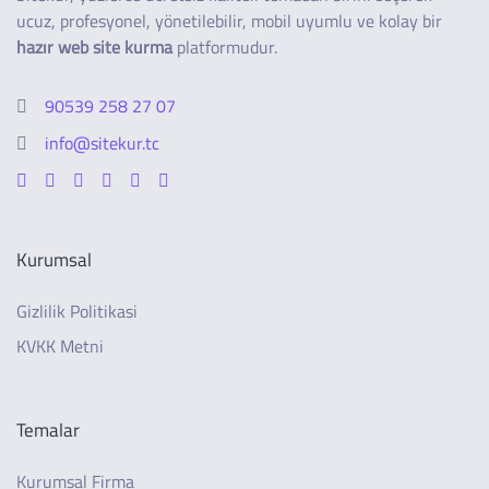
ucuz, profesyonel, yönetilebilir, mobil uyumlu ve kolay bir
hazır web site kurma
platformudur.
90539 258 27 07
info@sitekur.tc
Kurumsal
Gizlilik Politikasi
KVKK Metni
Temalar
Kurumsal Firma