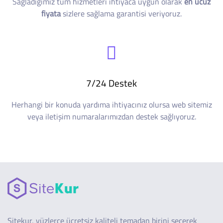
Sağladığımız tüm hizmetleri ihtiyaca uygun olarak
en ucuz
fiyata
sizlere sağlama garantisi veriyoruz.
7/24 Destek
Herhangi bir konuda yardıma ihtiyacınız olursa web sitemiz
veya iletişim numaralarımızdan destek sağlıyoruz.
Sitekur, yüzlerce ücretsiz kaliteli temadan birini seçerek