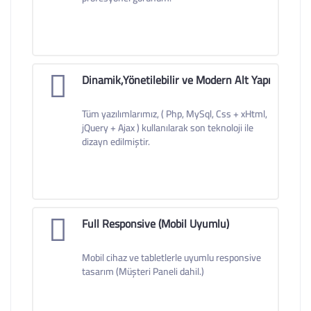
Dinamik,Yönetilebilir ve Modern Alt Yapı
Tüm yazılımlarımız, ( Php, MySql, Css + xHtml,
jQuery + Ajax ) kullanılarak son teknoloji ile
dizayn edilmiştir.
Full Responsive (Mobil Uyumlu)
Mobil cihaz ve tabletlerle uyumlu responsive
tasarım (Müşteri Paneli dahil.)