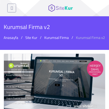
Kurumsal Firma v2
Anasayfa
Site Kur
Kurumsal Firma
Kurumsal Firma v2