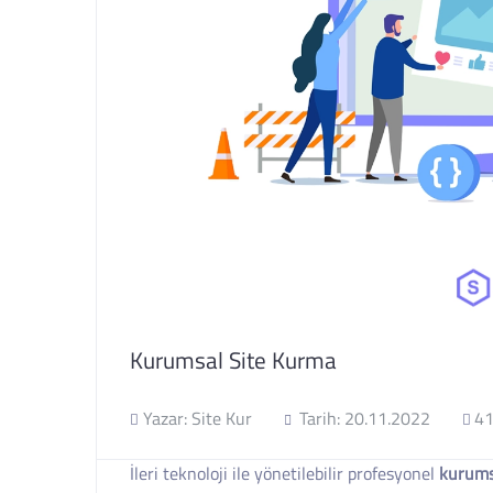
Kurumsal Site Kurma
Yazar: Site Kur
Tarih: 20.11.2022
41
İleri teknoloji ile yönetilebilir profesyonel
kurums