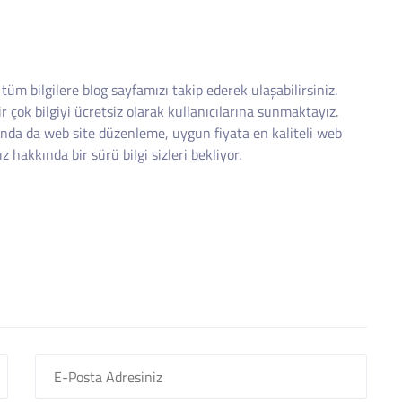
m bilgilere blog sayfamızı takip ederek ulaşabilirsiniz.
bir çok bilgiyi ücretsiz olarak kullanıcılarına sunmaktayız.
nda da web site düzenleme, uygun fiyata en kaliteli web
z hakkında bir sürü bilgi sizleri bekliyor.