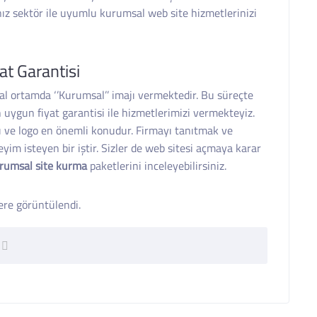
ınız sektör ile uyumlu kurumsal web site hizmetlerinizi
t Garantisi
tal ortamda ‘’Kurumsal’’ imajı vermektedir. Bu süreçte
n uygun fiyat garantisi ile hizmetlerimizi vermekteyiz.
 ve logo en önemli konudur. Firmayı tanıtmak ve
yim isteyen bir iştir. Sizler de web sitesi açmaya karar
rumsal site kurma
paketlerini inceleyebilirsiniz.
re görüntülendi.