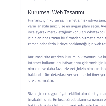
Kurumsal Web Tasarımı
Firmanız için kurumsal hizmet almak istiyorsanı
yararlanabilirsiniz. Size en uygun planı seçin.
inceleyerek merak ettiğiniz konuları WhatsApp üze
için alanında uzman bir firmadan hizmet almanız
zaman daha fazla kitleye odaklandığı için web t
Kurumsal site açarken kurumun vizyonunu ve kali
İnternet kullanıcıları ihtiyaçlarını gidermek için 
olmasını ve daha fazla ziyaretçinizin olmasını h
hakkında tüm detaylara yer verilmesini öneriyor
sitesi kurmaktır.
Sizin için en uygun fiyat teklifini almak istiyo
bırakabilirsiniz. En kısa sürede alanında uzman 
hakkında sizleri bilgilendirmektedir. Site kurma m