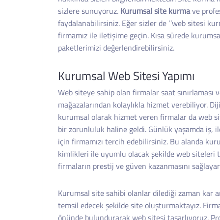
sizlere sunuyoruz.
Kurumsal site kurma
ve profe
faydalanabilirsiniz. Eğer sizler de ‘’web sitesi k
firmamız ile iletişime geçin. Kısa sürede kurums
paketlerimizi değerlendirebilirsiniz.
Kurumsal Web Sitesi Yapımı
Web siteye sahip olan firmalar saat sınırlaması v
mağazalarından kolaylıkla hizmet verebiliyor. Dij
kurumsal olarak hizmet veren firmalar da web s
bir zorunluluk haline geldi. Günlük yaşamda iş, ile
için firmamızı tercih edebilirsiniz. Bu alanda k
kimlikleri ile uyumlu olacak şekilde web siteleri
firmaların prestij ve güven kazanmasını sağlayar
Kurumsal site sahibi olanlar dilediği zaman kar ar
temsil edecek şekilde site oluşturmaktayız. Firma
önünde bulundurarak web sitesi tasarlıyoruz. Pr