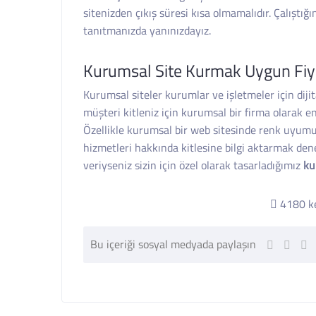
sitenizden çıkış süresi kısa olmamalıdır. Çalıştığ
tanıtmanızda yanınızdayız.
Kurumsal Site Kurmak Uygun Fiya
Kurumsal siteler kurumlar ve işletmeler için diji
müşteri kitleniz için kurumsal bir firma olarak e
Özellikle kurumsal bir web sitesinde renk uyumu
hizmetleri hakkında kitlesine bilgi aktarmak dene
veriyseniz sizin için özel olarak tasarladığımız
ku
4180 ke
Bu içeriği sosyal medyada paylaşın