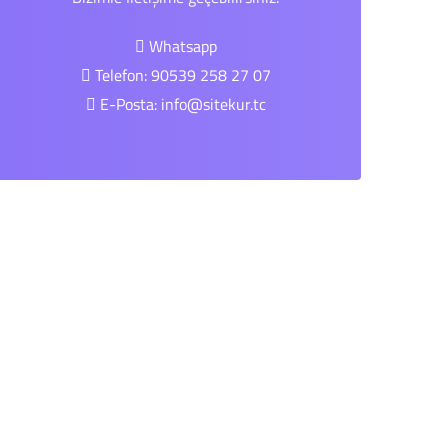
Whatsapp
Telefon: 90539 258 27 07
E-Posta:
info@sitekur.tc