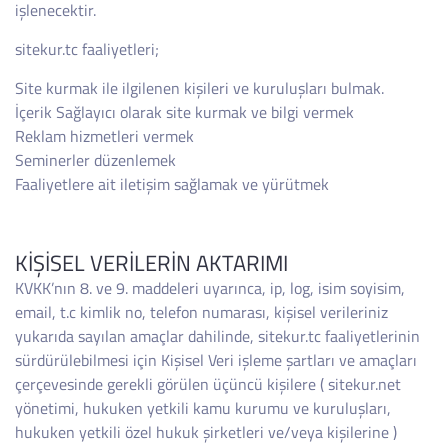
işlenecektir.
sitekur.tc faaliyetleri;
Site kurmak ile ilgilenen kişileri ve kuruluşları bulmak.
İçerik Sağlayıcı olarak site kurmak ve bilgi vermek
Reklam hizmetleri vermek
Seminerler düzenlemek
Faaliyetlere ait iletişim sağlamak ve yürütmek
KİŞİSEL VERİLERİN AKTARIMI
KVKK’nın 8. ve 9. maddeleri uyarınca, ip, log, isim soyisim,
email, t.c kimlik no, telefon numarası, kişisel verileriniz
yukarıda sayılan amaçlar dahilinde, sitekur.tc faaliyetlerinin
sürdürülebilmesi için Kişisel Veri işleme şartları ve amaçları
çerçevesinde gerekli görülen üçüncü kişilere ( sitekur.net
yönetimi, hukuken yetkili kamu kurumu ve kuruluşları,
hukuken yetkili özel hukuk şirketleri ve/veya kişilerine )