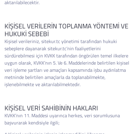
aktarılabilecektir.
KİŞİSEL VERİLERİN TOPLANMA YÖNTEMİ VE
HUKUKİ SEBEBİ
Kişisel verileriniz, sitekur.tc yönetimi tarafından hukuki
sebeplere dayanarak sitekur.tc’nin faaliyetlerini
sürdürebilmesi için KVKK tarafından öngörülen temel ilkelere
uygun olarak, KVKK’nın 5. Ve 6. Maddelerinde belirtilen kişisel
veri işleme şartları ve amaçları kapsamında işbu aydınlatma
metninde belirtilen amaçlarla da toplanabilmekte,
işlenebilmekte ve aktarılabilmektedir.
KİŞİSEL VERİ SAHİBİNİN HAKLARI
KVKK’nın 11. Maddesi uyarınca herkes, veri sorumlusuna
başvurarak kendisiyle ilgili;