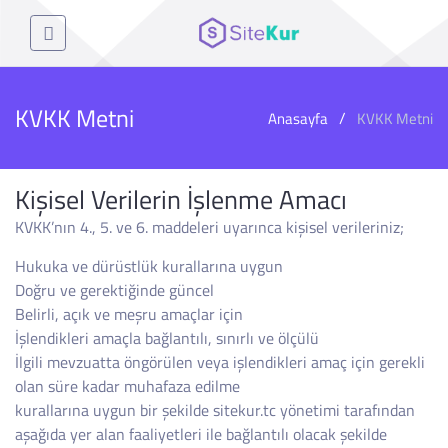
KVKK Metni
Anasayfa
KVKK Metni
Kişisel Verilerin İşlenme Amacı
KVKK’nın 4., 5. ve 6. maddeleri uyarınca kişisel verileriniz;
Hukuka ve dürüstlük kurallarına uygun
Doğru ve gerektiğinde güncel
Belirli, açık ve meşru amaçlar için
İşlendikleri amaçla bağlantılı, sınırlı ve ölçülü
İlgili mevzuatta öngörülen veya işlendikleri amaç için gerekli
olan süre kadar muhafaza edilme
kurallarına uygun bir şekilde sitekur.tc yönetimi tarafından
aşağıda yer alan faaliyetleri ile bağlantılı olacak şekilde