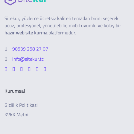
Sitekur, yüzlerce ücretsiz kaliteli temadan birini seçerek
ucuz, profesyonel, yönetilebilir, mobil uyumlu ve kolay bir
hazır web site kurma
platformudur.
90539 258 27 07
info@sitekur.tc
Kurumsal
Gizlilik Politikasi
KVKK Metni