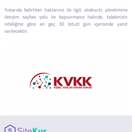
Yukarıda belirtilen haklarınız ile ilgili sitekur.tc yönetimine
iletişim sayfası yolu ile başvurmanız halinde, talebinizin
niteliğine göre en geç 30 (otuz) gün içerisinde yanıt
verilecektir.