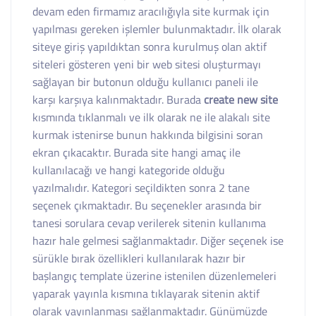
devam eden firmamız aracılığıyla site kurmak için
yapılması gereken işlemler bulunmaktadır. İlk olarak
siteye giriş yapıldıktan sonra kurulmuş olan aktif
siteleri gösteren yeni bir web sitesi oluşturmayı
sağlayan bir butonun olduğu kullanıcı paneli ile
karşı karşıya kalınmaktadır. Burada
create new site
kısmında tıklanmalı ve ilk olarak ne ile alakalı site
kurmak istenirse bunun hakkında bilgisini soran
ekran çıkacaktır. Burada site hangi amaç ile
kullanılacağı ve hangi kategoride olduğu
yazılmalıdır. Kategori seçildikten sonra 2 tane
seçenek çıkmaktadır. Bu seçenekler arasında bir
tanesi sorulara cevap verilerek sitenin kullanıma
hazır hale gelmesi sağlanmaktadır. Diğer seçenek ise
sürükle bırak özellikleri kullanılarak hazır bir
başlangıç template üzerine istenilen düzenlemeleri
yaparak yayınla kısmına tıklayarak sitenin aktif
olarak yayınlanması sağlanmaktadır. Günümüzde