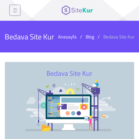
Bedava Site Kur
Anasayfa
Blog
Bedava Site Kur