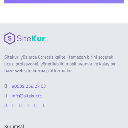
Sitekur, yüzlerce ücretsiz kaliteli temadan birini seçerek
ucuz, profesyonel, yönetilebilir, mobil uyumlu ve kolay bir
hazır web site kurma
platformudur.
90539 258 27 07
info@sitekur.tc
Kurumsal