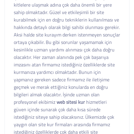
kitlelere ulaşmak adına çok daha önemli bir yere
sahip olmaktadır. Güzel ve etkileşimli bir site
kurabilmek için en doğru tekniklerin kullanılması ve
hakkında detaylı olarak bilgi sahibi olunması gerekir.
Aksi halde site kurayım derken istenmeyen sonuçlar
ortaya çıkabilir. Bu gibi sorunlar yaşamamak için
kesinlikle uzman yardımı alınması çok daha doğru
olacaktır. Her zaman alanında pek çok başarıya
imzasını atan firmamız istediğiniz özelliklerde site
kurmanıza yardımcı olmaktadır. Bunun için
yapmanız gereken sadece firmamız ile iletişime
geçmek ve merak ettiğiniz konularda en doğru
bilgileri almak olacaktır. İşinde uzman olan
profesyonel ekibimiz
web sitesi kur
hizmetleri
güven içinde sunarak çok daha kısa sürede
istediğiniz siteye sahip olacaksınız. Ülkemizde çok
yaygın olan site kur firmaları arasında firmamız
istediğiniz özelliklerde çok daha etkili site