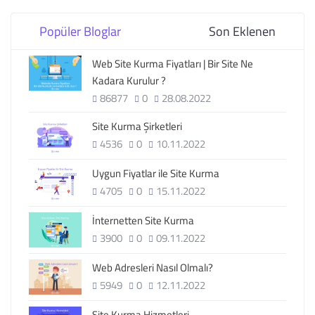
Popüler Bloglar
Son Eklenen
Web Site Kurma Fiyatları | Bir Site Ne
Kadara Kurulur ?
86877
0
28.08.2022
Site Kurma Şirketleri
4536
0
10.11.2022
Uygun Fiyatlar ile Site Kurma
4705
0
15.11.2022
İnternetten Site Kurma
3900
0
09.11.2022
Web Adresleri Nasıl Olmalı?
5949
0
12.11.2022
Site Kurma Hizmetleri