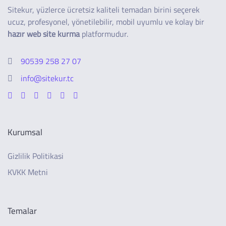
Sitekur, yüzlerce ücretsiz kaliteli temadan birini seçerek
ucuz, profesyonel, yönetilebilir, mobil uyumlu ve kolay bir
hazır web site kurma
platformudur.
90539 258 27 07
info@sitekur.tc
Kurumsal
Gizlilik Politikasi
KVKK Metni
Temalar