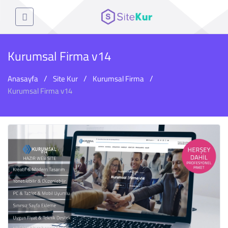
Kurumsal Firma v14
Anasayfa
Site Kur
Kurumsal Firma
Kurumsal Firma v14