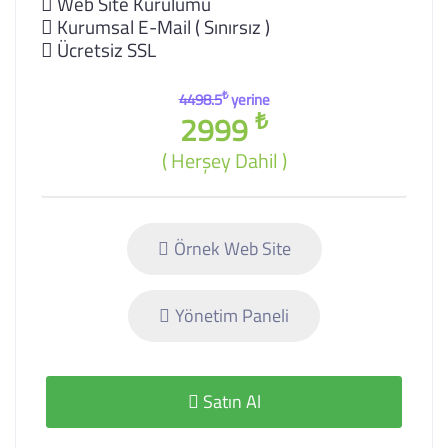
Web Site Kurulumu
Kurumsal E-Mail ( Sınırsız )
Ücretsiz SSL
₺
4498.5
yerine
₺
2999
( Herşey Dahil )
Örnek Web Site
Yönetim Paneli
Satın Al