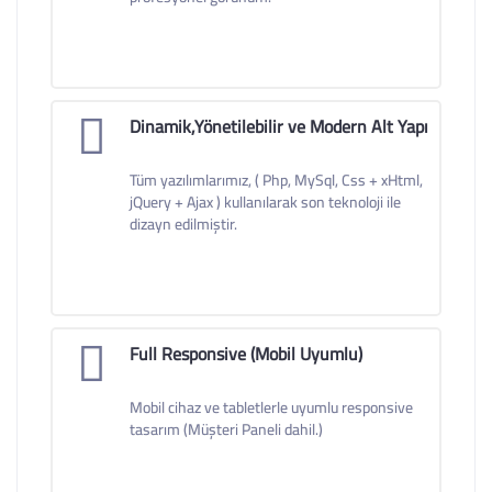
Dinamik,Yönetilebilir ve Modern Alt Yapı
Tüm yazılımlarımız, ( Php, MySql, Css + xHtml,
jQuery + Ajax ) kullanılarak son teknoloji ile
dizayn edilmiştir.
Full Responsive (Mobil Uyumlu)
Mobil cihaz ve tabletlerle uyumlu responsive
tasarım (Müşteri Paneli dahil.)