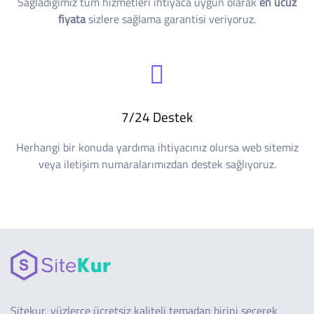
Sağladığımız tüm hizmetleri ihtiyaca uygun olarak
en ucuz
fiyata
sizlere sağlama garantisi veriyoruz.
7/24 Destek
Herhangi bir konuda yardıma ihtiyacınız olursa web sitemiz
veya iletişim numaralarımızdan destek sağlıyoruz.
Sitekur, yüzlerce ücretsiz kaliteli temadan birini seçerek