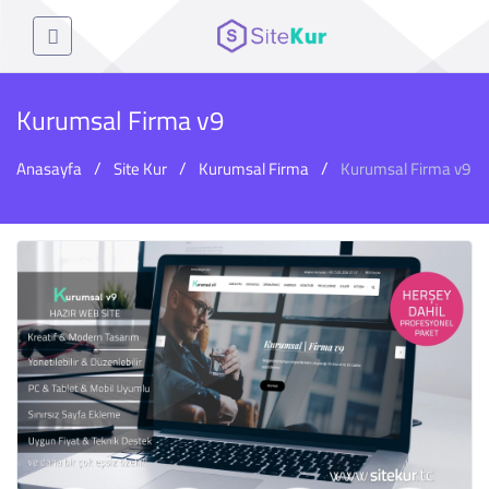
Kurumsal Firma v9
Anasayfa
Site Kur
Kurumsal Firma
Kurumsal Firma v9