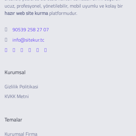
ucuz, profesyonel, yönetilebilir, mobil uyumlu ve kolay bir
hazır web site kurma
platformudur.
90539 258 27 07
info@sitekur.tc
Kurumsal
Gizlilik Politikasi
KVKK Metni
Temalar
Kurumsal Firma