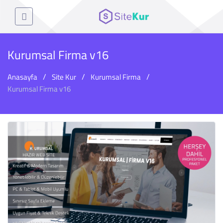
Kurumsal Firma v16
Anasayfa
Site Kur
Kurumsal Firma
Kurumsal Firma v16