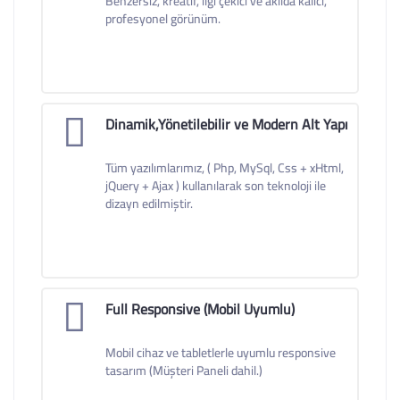
Benzersiz, kreatif, ilgi çekici ve akılda kalıcı,
profesyonel görünüm.
Dinamik,Yönetilebilir ve Modern Alt Yapı
Tüm yazılımlarımız, ( Php, MySql, Css + xHtml,
jQuery + Ajax ) kullanılarak son teknoloji ile
dizayn edilmiştir.
Full Responsive (Mobil Uyumlu)
Mobil cihaz ve tabletlerle uyumlu responsive
tasarım (Müşteri Paneli dahil.)