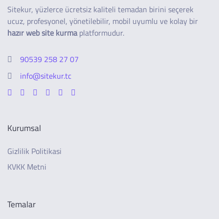
Sitekur, yüzlerce ücretsiz kaliteli temadan birini seçerek
ucuz, profesyonel, yönetilebilir, mobil uyumlu ve kolay bir
hazır web site kurma
platformudur.
90539 258 27 07
info@sitekur.tc
Kurumsal
Gizlilik Politikasi
KVKK Metni
Temalar