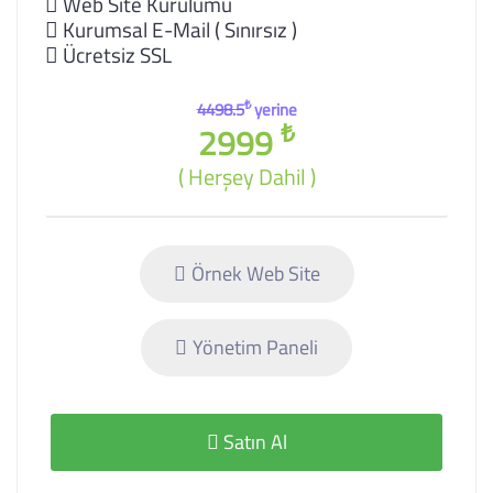
Web Site Kurulumu
Kurumsal E-Mail ( Sınırsız )
Ücretsiz SSL
₺
4498.5
yerine
₺
2999
( Herşey Dahil )
Örnek Web Site
Yönetim Paneli
Satın Al